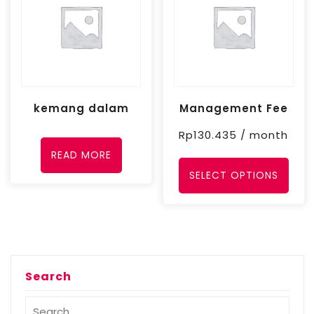
kemang dalam
Management Fee
Rp
130.435
/ month
READ MORE
SELECT OPTIONS
Search